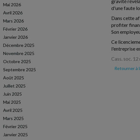
gravité révéla
Mai 2026
d'une faute lo
Avril 2026
Dans cette af
Mars 2026
profiter fina
Février 2026
Son employeur
Janvier 2026
Ce licenciemen
Décembre 2025
l'entreprise e
Novembre 2025
Cass. soc. 12
Octobre 2025
Retourner à 
Septembre 2025
Août 2025
Juillet 2025
Juin 2025
Mai 2025
Avril 2025
Mars 2025
Février 2025
Janvier 2025