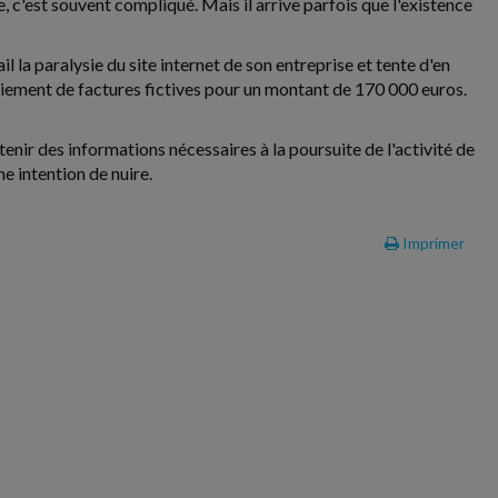
e, c'est souvent compliqué. Mais il arrive parfois que l'existence
 la paralysie du site internet de son entreprise et tente d'en
 paiement de factures fictives pour un montant de 170 000 euros.
etenir des informations nécessaires à la poursuite de l'activité de
ne intention de nuire.
Imprimer