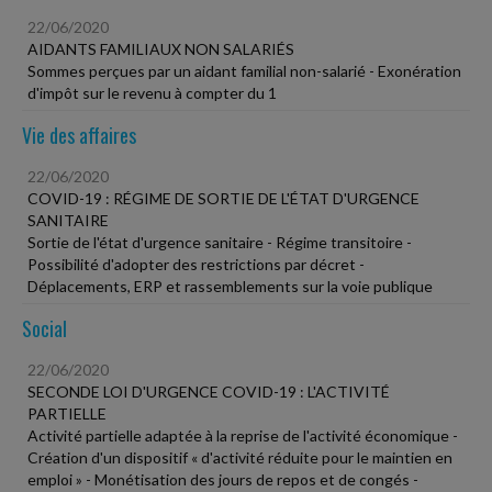
22/06/2020
AIDANTS FAMILIAUX NON SALARIÉS
Sommes perçues par un aidant familial non-salarié - Exonération
d'impôt sur le revenu à compter du 1
Vie des affaires
22/06/2020
COVID-19 : RÉGIME DE SORTIE DE L'ÉTAT D'URGENCE
SANITAIRE
Sortie de l'état d'urgence sanitaire - Régime transitoire -
Possibilité d'adopter des restrictions par décret -
Déplacements, ERP et rassemblements sur la voie publique
Social
22/06/2020
SECONDE LOI D'URGENCE COVID-19 : L'ACTIVITÉ
PARTIELLE
Activité partielle adaptée à la reprise de l'activité économique -
Création d'un dispositif « d'activité réduite pour le maintien en
emploi » - Monétisation des jours de repos et de congés -