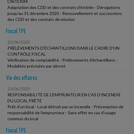
L'INTÉRIM
Adaptation des CDD et des contrats d'intérim - Dérogations
jusqu'au 31 décembre 2020 - Renouvellement et successions
des CDD et des contrats de mission
Fiscal TPE
23/06/2020
PRÉLÈVEMENTS D'ÉCHANTILLONS DANS LE CADRE D'UN
CONTRÔLE FISCAL
Vérification de comptabilité - Prélèvements d'échantillons -
Modalités précisées par décret
Vie des affaires
23/06/2020
RESPONSABILITÉ DE L'EMPRUNTEUR EN CAS D'INCENDIE
DU LOCAL PRÊTÉ
Prêt d'un local - Local détruit par un incendie - Présomption de
responsabilité de l'emprunteur - Sans effet en cas d'usage
commun du local
Fiscal TPE