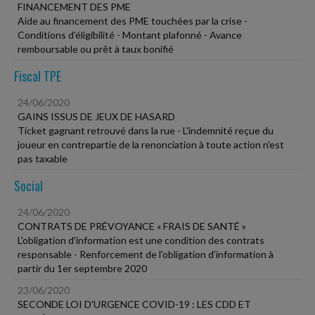
FINANCEMENT DES PME
Aide au financement des PME touchées par la crise -
Conditions d'éligibilité - Montant plafonné - Avance
remboursable ou prêt à taux bonifié
Fiscal TPE
24/06/2020
GAINS ISSUS DE JEUX DE HASARD
Ticket gagnant retrouvé dans la rue - L'indemnité reçue du
joueur en contrepartie de la renonciation à toute action n'est
pas taxable
Social
24/06/2020
CONTRATS DE PRÉVOYANCE « FRAIS DE SANTÉ »
L'obligation d'information est une condition des contrats
responsable - Renforcement de l'obligation d'information à
partir du 1er septembre 2020
23/06/2020
SECONDE LOI D'URGENCE COVID-19 : LES CDD ET