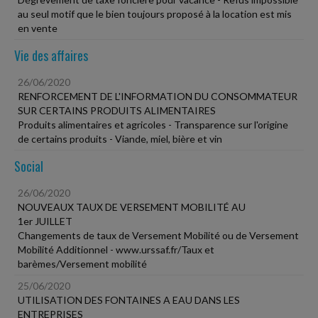
au seul motif que le bien toujours proposé à la location est mis
en vente
Vie des affaires
26/06/2020
RENFORCEMENT DE L'INFORMATION DU CONSOMMATEUR
SUR CERTAINS PRODUITS ALIMENTAIRES
Produits alimentaires et agricoles - Transparence sur l'origine
de certains produits - Viande, miel, bière et vin
Social
26/06/2020
NOUVEAUX TAUX DE VERSEMENT MOBILITÉ AU
1er JUILLET
Changements de taux de Versement Mobilité ou de Versement
Mobilité Additionnel - www.urssaf.fr/Taux et
barèmes/Versement mobilité
25/06/2020
UTILISATION DES FONTAINES A EAU DANS LES
ENTREPRISES