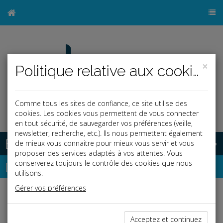
×
Politique relative aux cookies
Comme tous les sites de confiance, ce site utilise des
cookies. Les cookies vous permettent de vous connecter
en tout sécurité, de sauvegarder vos préférences (veille,
newsletter, recherche, etc.). Ils nous permettent également
Base documentaire
de mieux vous connaitre pour mieux vous servir et vous
proposer des services adaptés à vos attentes. Vous
Dépêches
conserverez toujours le contrôle des cookies que nous
utilisons.
Gérer vos préférences
Liste des dernières dépêches
Acceptez et continuez