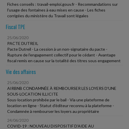
Fiches conseils : travail-emploi.gouv.fr - Recommandations sur
l'usage des fontaines à eau mises en cause - Les fiches
corrigées du ministère du Travail sont légales
Fiscal TPE
25/06/2020
PACTE DUTREIL
Pacte Dutreil - La cession à un non-signataire du pacte -
Rupture de l'engagement collectif pour le cédant - Avantage
fiscal remis en cause sur la totalité des titres sous engagement
Vie des affaires
25/06/2020
AIRBNB CONDAMNÉE À REMBOURSER LES LOYERS D'UNE
SOUS-LOCATION ILLICITE
Sous-location prohibée par le bail - Via une plateforme de
location en ligne - Statut d'éditeur reconnu à la plateforme -
Condamnée à rembourser les loyers au propriétaire
24/06/2020
COVID-19 : NOUVEAU DISPOSITIF D'AIDE AU