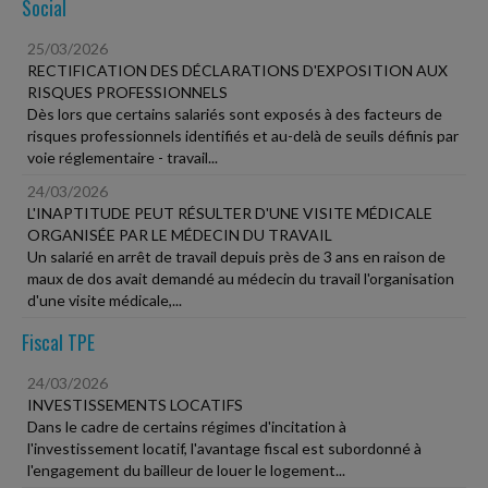
Social
25/03/2026
RECTIFICATION DES DÉCLARATIONS D'EXPOSITION AUX
RISQUES PROFESSIONNELS
Dès lors que certains salariés sont exposés à des facteurs de
risques professionnels identifiés et au-delà de seuils définis par
voie réglementaire - travail...
24/03/2026
L'INAPTITUDE PEUT RÉSULTER D'UNE VISITE MÉDICALE
ORGANISÉE PAR LE MÉDECIN DU TRAVAIL
Un salarié en arrêt de travail depuis près de 3 ans en raison de
maux de dos avait demandé au médecin du travail l'organisation
d'une visite médicale,...
Fiscal TPE
24/03/2026
INVESTISSEMENTS LOCATIFS
Dans le cadre de certains régimes d'incitation à
l'investissement locatif, l'avantage fiscal est subordonné à
l'engagement du bailleur de louer le logement...