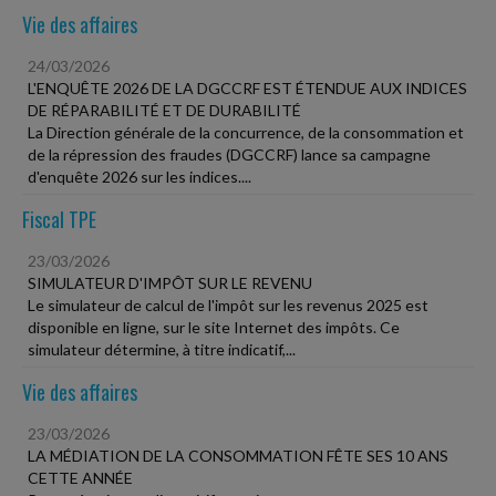
Vie des affaires
24/03/2026
L'ENQUÊTE 2026 DE LA DGCCRF EST ÉTENDUE AUX INDICES
DE RÉPARABILITÉ ET DE DURABILITÉ
La Direction générale de la concurrence, de la consommation et
de la répression des fraudes (DGCCRF) lance sa campagne
d'enquête 2026 sur les indices....
Fiscal TPE
23/03/2026
SIMULATEUR D'IMPÔT SUR LE REVENU
Le simulateur de calcul de l'impôt sur les revenus 2025 est
disponible en ligne, sur le site Internet des impôts. Ce
simulateur détermine, à titre indicatif,...
Vie des affaires
23/03/2026
LA MÉDIATION DE LA CONSOMMATION FÊTE SES 10 ANS
CETTE ANNÉE