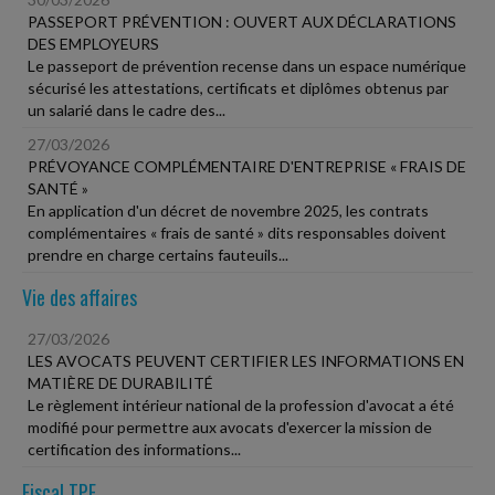
PASSEPORT PRÉVENTION : OUVERT AUX DÉCLARATIONS
DES EMPLOYEURS
Le passeport de prévention recense dans un espace numérique
sécurisé les attestations, certificats et diplômes obtenus par
un salarié dans le cadre des...
27/03/2026
PRÉVOYANCE COMPLÉMENTAIRE D'ENTREPRISE « FRAIS DE
SANTÉ »
En application d'un décret de novembre 2025, les contrats
complémentaires « frais de santé » dits responsables doivent
prendre en charge certains fauteuils...
Vie des affaires
27/03/2026
LES AVOCATS PEUVENT CERTIFIER LES INFORMATIONS EN
MATIÈRE DE DURABILITÉ
Le règlement intérieur national de la profession d'avocat a été
modifié pour permettre aux avocats d'exercer la mission de
certification des informations...
Fiscal TPE