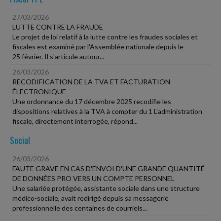
27/03/2026
LUTTE CONTRE LA FRAUDE
Le projet de loi relatif à la lutte contre les fraudes sociales et
fiscales est examiné par l'Assemblée nationale depuis le
25 février. Il s'articule autour...
26/03/2026
RECODIFICATION DE LA TVA ET FACTURATION
ÉLECTRONIQUE
Une ordonnance du 17 décembre 2025 recodifie les
dispositions relatives à la TVA à compter du 1 L'administration
fiscale, directement interrogée, répond...
Social
26/03/2026
FAUTE GRAVE EN CAS D'ENVOI D'UNE GRANDE QUANTITÉ
DE DONNÉES PRO VERS UN COMPTE PERSONNEL
Une salariée protégée, assistante sociale dans une structure
médico-sociale, avait redirigé depuis sa messagerie
professionnelle des centaines de courriels...