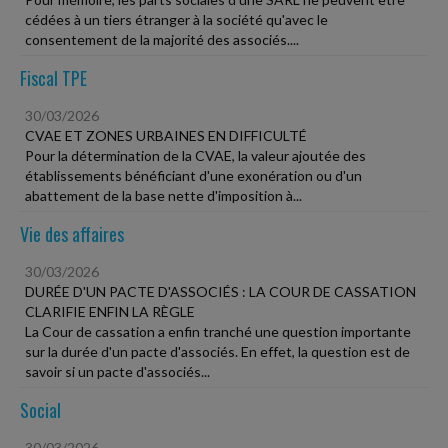
cédées à un tiers étranger à la société qu'avec le
consentement de la majorité des associés....
Fiscal TPE
30/03/2026
CVAE ET ZONES URBAINES EN DIFFICULTÉ
Pour la détermination de la CVAE, la valeur ajoutée des
établissements bénéficiant d'une exonération ou d'un
abattement de la base nette d'imposition à...
Vie des affaires
30/03/2026
DURÉE D'UN PACTE D'ASSOCIÉS : LA COUR DE CASSATION
CLARIFIE ENFIN LA RÈGLE
La Cour de cassation a enfin tranché une question importante
sur la durée d'un pacte d'associés. En effet, la question est de
savoir si un pacte d'associés...
Social
30/03/2026