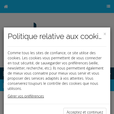
×
Politique relative aux cookies
Comme tous les sites de confiance, ce site utilise des
cookies. Les cookies vous permettent de vous connecter
en tout sécurité, de sauvegarder vos préférences (veille,
newsletter, recherche, etc.). Ils nous permettent également
Base documentaire
de mieux vous connaitre pour mieux vous servir et vous
proposer des services adaptés à vos attentes. Vous
Dépêches
conserverez toujours le contrôle des cookies que nous
utilisons.
Gérer vos préférences
Liste des dernières dépêches
Acceptez et continuez