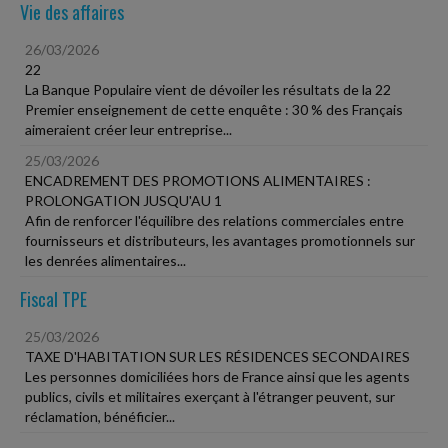
Vie des affaires
26/03/2026
22
La Banque Populaire vient de dévoiler les résultats de la 22
Premier enseignement de cette enquête : 30 % des Français
aimeraient créer leur entreprise...
25/03/2026
ENCADREMENT DES PROMOTIONS ALIMENTAIRES :
PROLONGATION JUSQU'AU 1
Afin de renforcer l'équilibre des relations commerciales entre
fournisseurs et distributeurs, les avantages promotionnels sur
les denrées alimentaires...
Fiscal TPE
25/03/2026
TAXE D'HABITATION SUR LES RÉSIDENCES SECONDAIRES
Les personnes domiciliées hors de France ainsi que les agents
publics, civils et militaires exerçant à l'étranger peuvent, sur
réclamation, bénéficier...