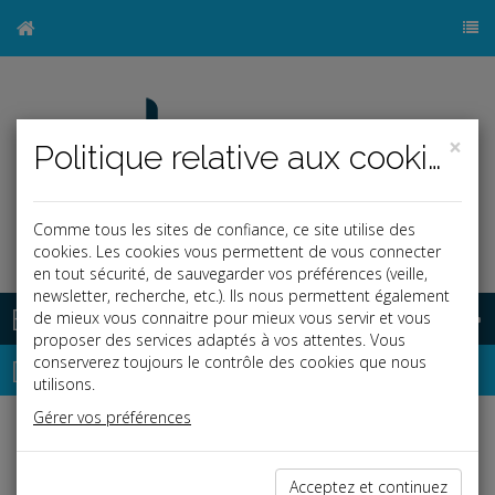
×
Politique relative aux cookies
Comme tous les sites de confiance, ce site utilise des
cookies. Les cookies vous permettent de vous connecter
en tout sécurité, de sauvegarder vos préférences (veille,
newsletter, recherche, etc.). Ils nous permettent également
Base documentaire
de mieux vous connaitre pour mieux vous servir et vous
proposer des services adaptés à vos attentes. Vous
Dépêches
conserverez toujours le contrôle des cookies que nous
utilisons.
Gérer vos préférences
Liste des dernières dépêches
Acceptez et continuez