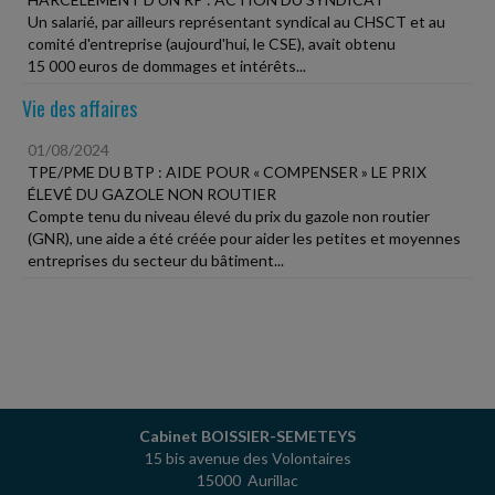
Un salarié, par ailleurs représentant syndical au CHSCT et au
comité d'entreprise (aujourd'hui, le CSE), avait obtenu
15 000 euros de dommages et intérêts...
Vie des affaires
01/08/2024
TPE/PME DU BTP : AIDE POUR « COMPENSER » LE PRIX
ÉLEVÉ DU GAZOLE NON ROUTIER
Compte tenu du niveau élevé du prix du gazole non routier
(GNR), une aide a été créée pour aider les petites et moyennes
entreprises du secteur du bâtiment...
Cabinet BOISSIER-SEMETEYS
15 bis avenue des Volontaires
15000 Aurillac